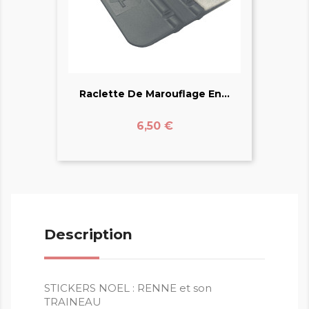
Raclette De Marouflage En...
Prix
6,50 €
Description
STICKERS NOEL : RENNE et son
TRAINEAU