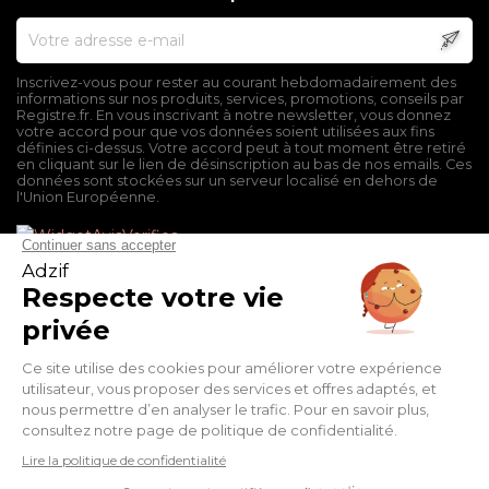
Inscrivez-vous pour rester au courant hebdomadairement des
informations sur nos produits, services, promotions, conseils par
Registre.fr. En vous inscrivant à notre newsletter, vous donnez
votre accord pour que vos données soient utilisées aux fins
définies ci-dessus. Votre accord peut à tout moment être retiré
en cliquant sur le lien de désinscription au bas de nos emails. Ces
données sont stockées sur un serveur localisé en dehors de
l'Union Européenne.
Mentions légales
Conditions générales de vente
Politique de confidentialité
Facebook
Twitter
Pinterest