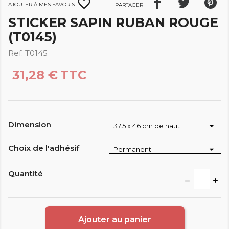
favorite_border
Ajouter à mes favoris
Partager
STICKER SAPIN RUBAN ROUGE
(T0145)
Ref. T0145
31,28 €
TTC
Dimension
Choix de l'adhésif
Quantité
Ajouter au panier