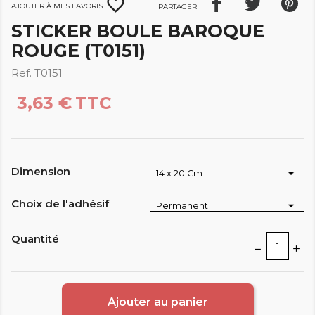
favorite_border
Ajouter à mes favoris
Partager
STICKER BOULE BAROQUE
ROUGE (T0151)
Ref. T0151
3,63 €
TTC
Dimension
Choix de l'adhésif
Quantité
Ajouter au panier