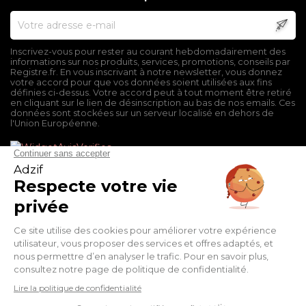
Inscrivez-vous pour rester au courant hebdomadairement des
informations sur nos produits, services, promotions, conseils par
Registre.fr. En vous inscrivant à notre newsletter, vous donnez
votre accord pour que vos données soient utilisées aux fins
définies ci-dessus. Votre accord peut à tout moment être retiré
en cliquant sur le lien de désinscription au bas de nos emails. Ces
données sont stockées sur un serveur localisé en dehors de
l'Union Européenne.
Mentions légales
Conditions générales de vente
Politique de confidentialité
Facebook
Twitter
Pinterest