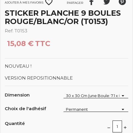
favorite_border
Ajouter à mes favoris
Partager
STICKER PLANCHE 9 BOULES
ROUGE/BLANC/OR (T0153)
Ref. T0153
15,08 €
TTC
NOUVEAU !
VERSION REPOSITIONNABLE
Dimension
Choix de l'adhésif
Quantité