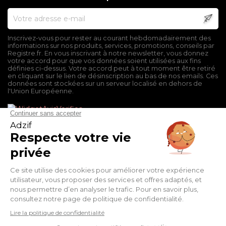
Inscrivez-vous pour rester au courant hebdomadairement des
informations sur nos produits, services, promotions, conseils par
Registre.fr. En vous inscrivant à notre newsletter, vous donnez
votre accord pour que vos données soient utilisées aux fins
définies ci-dessus. Votre accord peut à tout moment être retiré
en cliquant sur le lien de désinscription au bas de nos emails. Ces
données sont stockées sur un serveur localisé en dehors de
l'Union Européenne.
Mentions légales
Conditions générales de vente
Politique de confidentialité
Facebook
Twitter
Pinterest