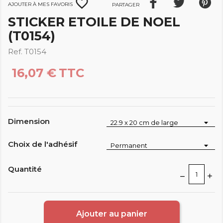
favorite_border
Ajouter à mes favoris
Partager
STICKER ETOILE DE NOEL
(T0154)
Ref. T0154
16,07 €
TTC
Dimension
Choix de l'adhésif
Quantité
Ajouter au panier