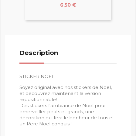
Prix
6,50 €
Description
STICKER NOEL
Soyez original avec nos stickers de Noel,
et découvrez maintenant la version
repositionnable!
Des stickers l'ambiance de Noel pour
émerveiller petits et grands, une
décoration qui fera le bonheur de tous et
un Pere Noel conquis !!