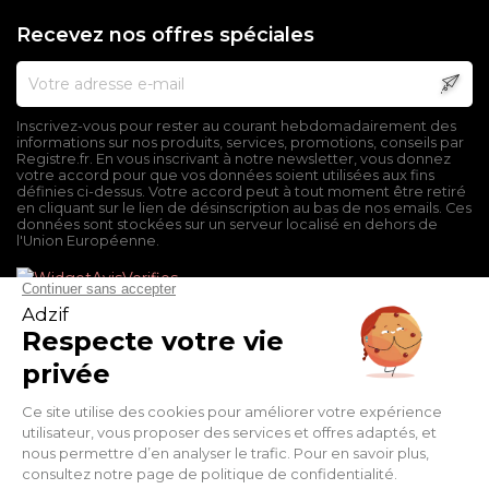
Recevez nos offres spéciales
Inscrivez-vous pour rester au courant hebdomadairement des
informations sur nos produits, services, promotions, conseils par
Registre.fr. En vous inscrivant à notre newsletter, vous donnez
votre accord pour que vos données soient utilisées aux fins
définies ci-dessus. Votre accord peut à tout moment être retiré
en cliquant sur le lien de désinscription au bas de nos emails. Ces
données sont stockées sur un serveur localisé en dehors de
l'Union Européenne.
Mentions légales
Conditions générales de vente
Politique de confidentialité