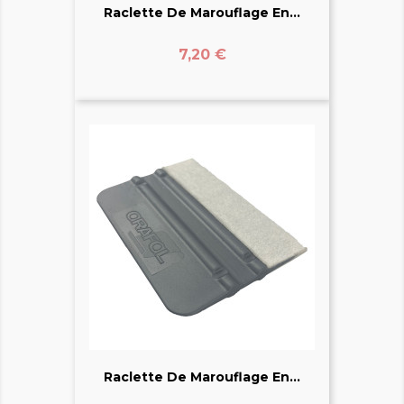
Raclette De Marouflage En...
Prix
7,20 €
Raclette De Marouflage En...