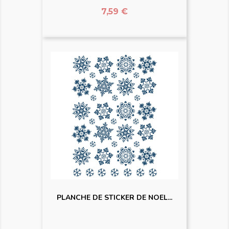
Prix
7,59 €
PLANCHE DE STICKER DE NOEL...