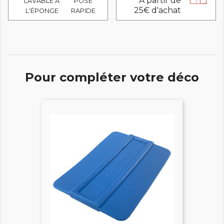
A partir de
LAVABLE À
POSE
25€ d'achat
L'ÉPONGE
RAPIDE
Pour compléter votre déco