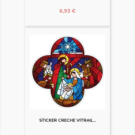
Prix
6,93 €
STICKER CRECHE VITRAIL...