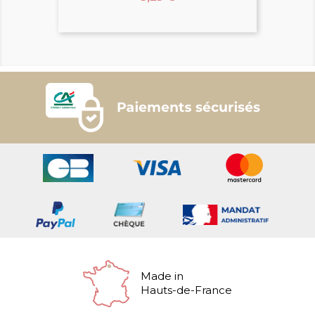
Made in
Hauts-de-France