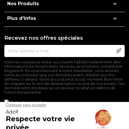

Nos Produits

Plus d'infos
Recevez nos offres spéciales
Inscrivez-vous pour rester au courant hebdomadairement des
informations sur nos produits, services, promotions, conseils par
Registre.fr. En vous inscrivant à notre newsletter, vous donnez
votre accord pour que vos données soient utilisées aux fins
définies ci-dessus. Votre accord peut à tout moment être retiré
en cliquant sur le lien de désinscription au bas de nos emails. Ces
données sont stockées sur un serveur localisé en dehors de
l'Union Européenne.