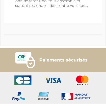
bon de fêter Noel tous ensemble et
surtout resserra les liens entre vous tous.