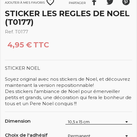
favorite_border
Ajouter à mes favoris
Partager
STICKER LES REGLES DE NOEL
(T0177)
Ref. T0177
4,95 €
TTC
STICKER NOEL
Soyez original avec nos stickers de Noel, et découvrez
maintenant la version repositionnable!
Des stickers l'ambiance de Noel pour émerveiller
petits et grands, une décoration qui fera le bonheur de
tous et un Pere Noel conquis !!!
Dimension
Choix de l'adhésif