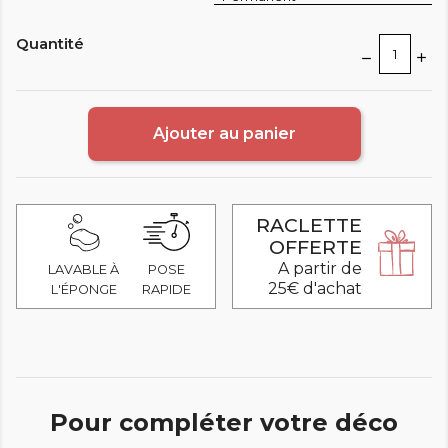
Quantité
Ajouter au panier
RACLETTE
OFFERTE
A partir de
LAVABLE À
POSE
25€ d'achat
L'ÉPONGE
RAPIDE
Pour compléter votre déco