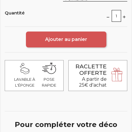
Quantité
Ajouter au panier
RACLETTE
OFFERTE
A partir de
LAVABLE À
POSE
25€ d'achat
L'ÉPONGE
RAPIDE
Pour compléter votre déco