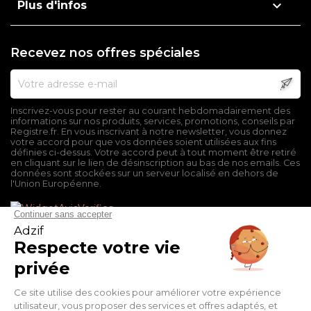

Plus d'infos
Recevez nos offres spéciales
Inscrivez-vous pour rester au courant hebdomadairement des
informations sur nos produits, services, promotions, conseils par
Registre.fr. En vous inscrivant à notre newsletter, vous donnez
votre accord pour que vos données soient utilisées aux fins
définies ci-dessus. Votre accord peut à tout moment être retiré
en cliquant sur le lien de désinscription au bas de nos emails. Ces
données sont stockées sur un serveur localisé en dehors de
l'Union Européenne.
Mentions légales
Conditions générales de vente