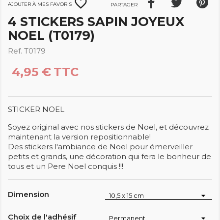
favorite_border
Ajouter à mes favoris
Partager
4 STICKERS SAPIN JOYEUX
NOEL (T0179)
Ref. T0179
4,95 €
TTC
STICKER NOEL
Soyez original avec nos stickers de Noel, et découvrez
maintenant la version repositionnable!
Des stickers l'ambiance de Noel pour émerveiller
petits et grands, une décoration qui fera le bonheur de
tous et un Pere Noel conquis !!!
Dimension
Choix de l'adhésif