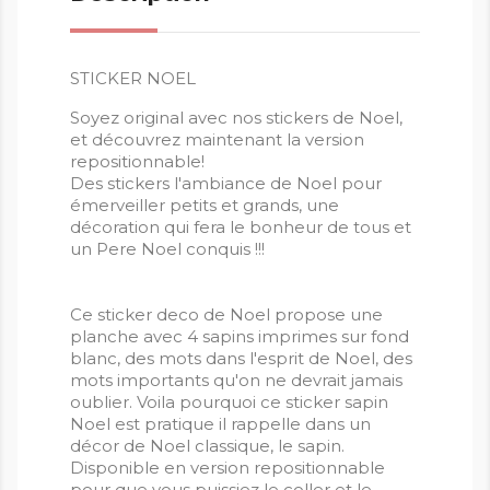
STICKER NOEL
Soyez original avec nos stickers de Noel,
et découvrez maintenant la version
repositionnable!
Des stickers l'ambiance de Noel pour
émerveiller petits et grands, une
décoration qui fera le bonheur de tous et
un Pere Noel conquis !!!
Ce sticker deco de Noel propose une
planche avec 4 sapins imprimes sur fond
blanc, des mots dans l'esprit de Noel, des
mots importants qu'on ne devrait jamais
oublier. Voila pourquoi ce sticker sapin
Noel est pratique il rappelle dans un
décor de Noel classique, le sapin.
Disponible en version repositionnable
pour que vous puissiez le coller et le