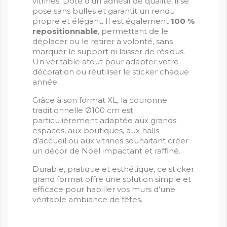
vitrines. Doté d’un adhésif de qualité, il se
pose sans bulles et garantit un rendu
propre et élégant. Il est également
100 %
repositionnable
, permettant de le
déplacer ou le retirer à volonté, sans
marquer le support ni laisser de résidus.
Un véritable atout pour adapter votre
décoration ou réutiliser le sticker chaque
année.
Grâce à son format XL, la couronne
traditionnelle Ø100 cm est
particulièrement adaptée aux grands
espaces, aux boutiques, aux halls
d’accueil ou aux vitrines souhaitant créer
un décor de Noël impactant et raffiné.
Durable, pratique et esthétique, ce sticker
grand format offre une solution simple et
efficace pour habiller vos murs d’une
véritable ambiance de fêtes.