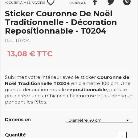
favorite_border
Ajouter à mes favoris
Partager
Sticker Couronne De Noël
Traditionnelle - Décoration
Repositionnable - T0204
Ref. T0204
13,08 €
TTC
Sublimez votre intérieur avec le sticker
Couronne de
Noël Traditionnelle T0204
en diamètre 100 cm. Une
grande décoration murale
repositionnable
, parfaite
pour créer une ambiance chaleureuse et authentique
pendant les fêtes.
Dimension
Quantité