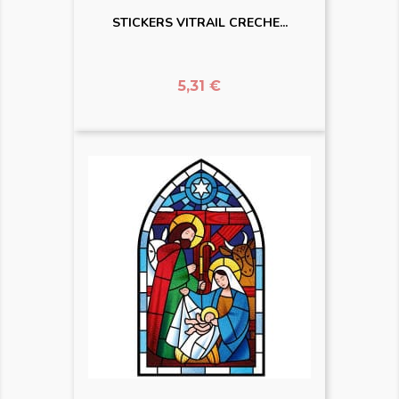
STICKERS VITRAIL CRECHE...
Prix
5,31 €