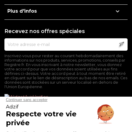

Plus d'infos
Recevez nos offres spéciales
Inscrivez-vous pour rester au courant hebdomadairement des
informations sur nos produits, services, promotions, conseils par
Registre.fr. En vous inscrivant à notre newsletter, vous donnez
votre accord pour que vos données soient utilisées aux fins
définies ci-dessus. Votre accord peut à tout moment être retiré
en cliquant sur le lien de désinscription au bas de nos emails. Ces
données sont stockées sur un serveur localisé en dehors de
l'Union Européenne.
Mentions légales