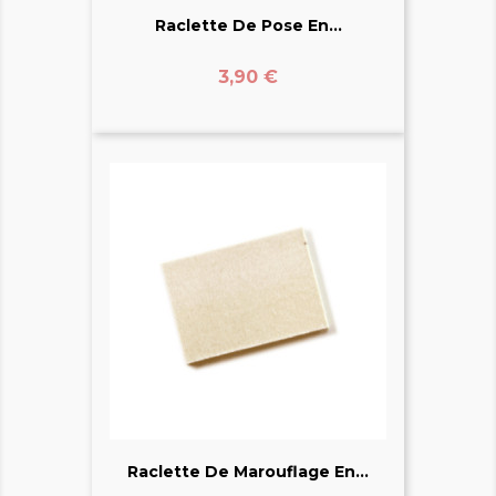
Raclette De Pose En...
Prix
3,90 €
Raclette De Marouflage En...