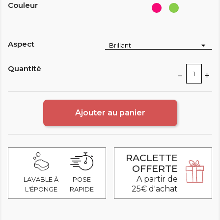
Couleur
Rose
Vert
-
Tilleul
Pink
Aspect
Quantité
Ajouter au panier
RACLETTE
OFFERTE
A partir de
LAVABLE À
POSE
25€ d'achat
L'ÉPONGE
RAPIDE