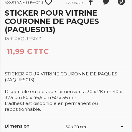
favorite_border
Ajouter à mes favoris
Partager
STICKER POUR VITRINE
COURONNE DE PAQUES
(PAQUES013)
Ref. PAQUES013
11,99 €
TTC
STICKER POUR VITRINE COURONNE DE PAQUES
(PAQUES013)
Disponible en plusieurs dimensions : 30 x 28 cm 40 x
37,5 cm 50 x 46,5 cm 60 x 56 cm
L'adhésif est disponible en permanent ou
repositionnable.
Dimension