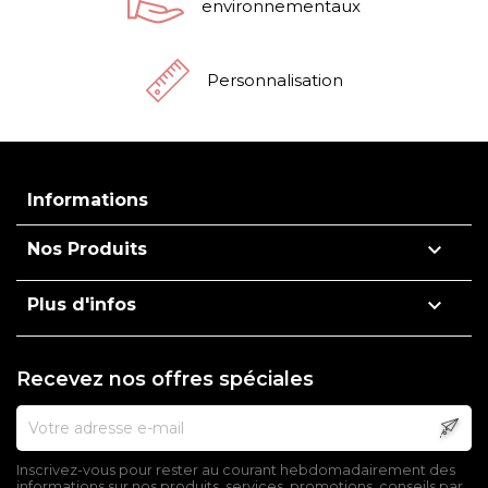
environnementaux
Personnalisation
Informations

Nos Produits

Plus d'infos
Recevez nos offres spéciales
Inscrivez-vous pour rester au courant hebdomadairement des
informations sur nos produits, services, promotions, conseils par