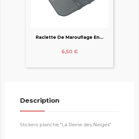
Raclette De Marouflage En...
Prix
6,50 €
Description
Stickers planche "La Reine des Neiges"