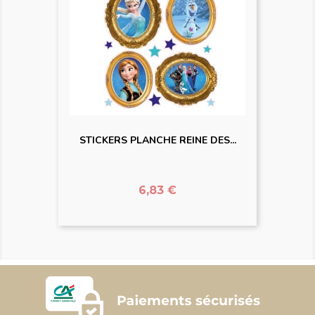
STICKERS PLANCHE REINE DES...
Prix
6,83 €