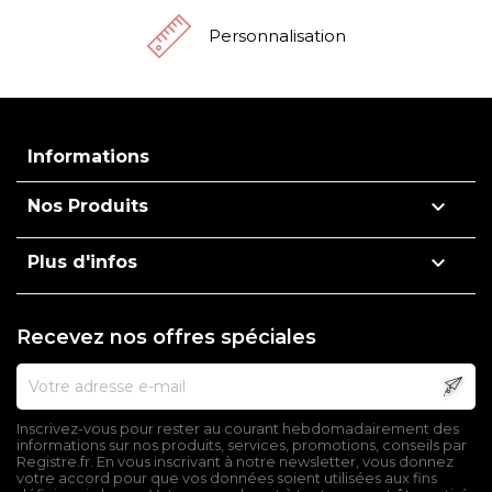
Personnalisation
Informations

Nos Produits

Plus d'infos
Recevez nos offres spéciales
Inscrivez-vous pour rester au courant hebdomadairement des
informations sur nos produits, services, promotions, conseils par
Registre.fr. En vous inscrivant à notre newsletter, vous donnez
votre accord pour que vos données soient utilisées aux fins