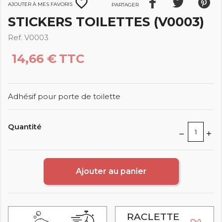
favorite_border
Ajouter à mes favoris
Partager
STICKERS TOILETTES (V0003)
Ref. V0003
14,66 €
TTC
Adhésif pour porte de toilette
Quantité
Ajouter au panier
RACLETTE