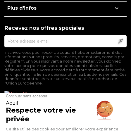

Plus d'infos
Recevez nos offres spéciales
Inscrivez-vous pour rester au courant hebdomadairement des
informations sur nos produits, services, promotions, conseils par
Registre.fr. En vous inscrivant à notre newsletter, vous donnez
votre accord pour que vos données soient utilisées aux fins
définies ci-dessus. Votre accord peut à tout moment être retiré
en cliquant sur le lien de désinscription au bas de nos emails. Ces
données sont stockées sur un serveur localisé en dehors de
l'Union Européenne.
Mentions légales