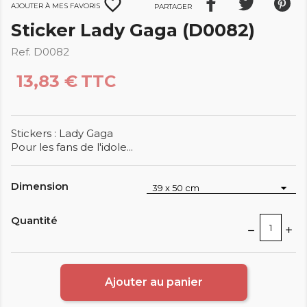
favorite_border
Ajouter à mes favoris
Partager
Sticker Lady Gaga (D0082)
Ref. D0082
13,83 €
TTC
Stickers : Lady Gaga
Pour les fans de l'idole...
Dimension
Quantité
Ajouter au panier