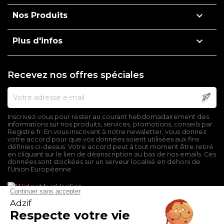

Nos Produits

Plus d'infos
Recevez nos offres spéciales
Inscrivez-vous pour rester au courant hebdomadairement des
informations sur nos produits, services, promotions, conseils par
Registre.fr. En vous inscrivant à notre newsletter, vous donnez
votre accord pour que vos données soient utilisées aux fins
définies ci-dessus. Votre accord peut à tout moment être retiré
en cliquant sur le lien de désinscription au bas de nos emails. Ces
données sont stockées sur un serveur localisé en dehors de
l'Union Européenne.