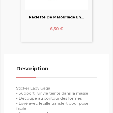
Raclette De Marouflage En...
Prix
6,50 €
Description
Sticker Lady Gaga
- Support : vinyle teinté dans la masse
- Découpe au contour des formes
- Livré avec feuille transfert pour pose
facile