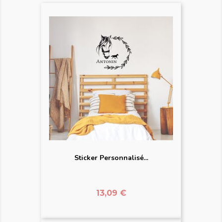
Sticker Personnalisé...
Prix
13,09 €