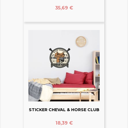
Prix
35,69 €
STICKER CHEVAL & HORSE CLUB
Prix
18,39 €