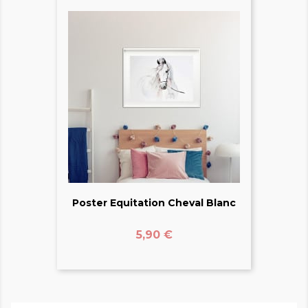
Poster Equitation Cheval Blanc
Prix
5,90 €