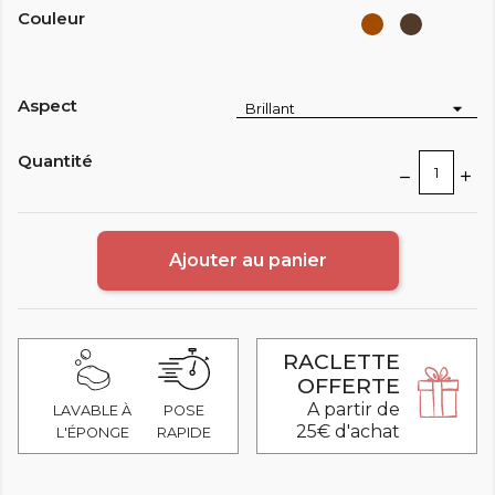
Couleur
Marron
Brun
clair
Aspect
Quantité
Ajouter au panier
RACLETTE
OFFERTE
A partir de
LAVABLE À
POSE
25€ d'achat
L'ÉPONGE
RAPIDE