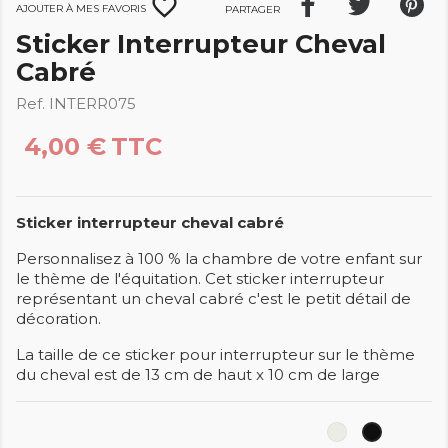
favorite_border
Ajouter à mes favoris
Partager
Sticker Interrupteur Cheval
Cabré
Ref. INTERR075
4,00 €
TTC
Sticker interrupteur cheval cabré
Personnalisez à 100 % la chambre de votre enfant sur
le thème de l'équitation. Cet sticker interrupteur
représentant un cheval cabré c'est le petit détail de
décoration.
La taille de ce sticker pour interrupteur sur le thème
du cheval est de 13 cm de haut x 10 cm de large
Blanc
Noir