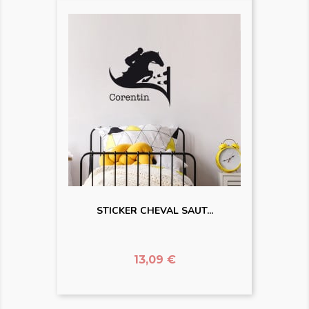
STICKER CHEVAL SAUT...
Prix
13,09 €