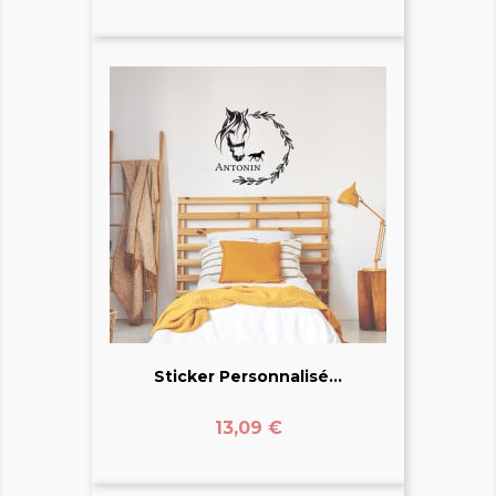
Sticker Personnalisé...
Prix
13,09 €