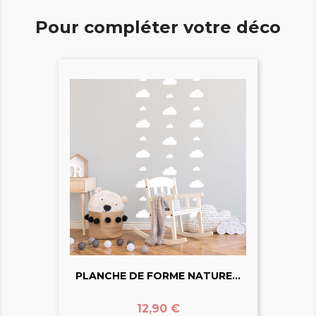
Pour compléter votre déco
PLANCHE DE FORME NATURE...
Prix
12,90 €