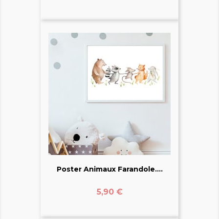
Poster Animaux Farandole....
Prix
5,90 €