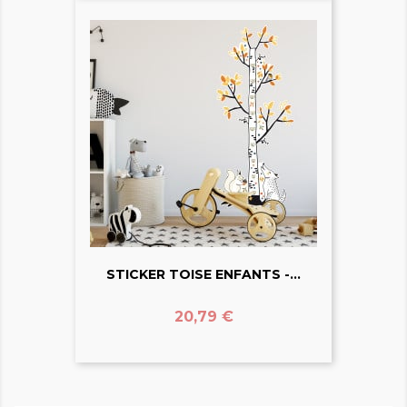
STICKER TOISE ENFANTS -...
Prix
20,79 €