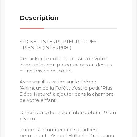
Description
STICKER INTERRUPTEUR FOREST
FRIENDS (INTERR081)
Ce sticker se colle au-dessus de votre
interrupteur ou pourquoi pas au dessus
d'une prise électrique...
Avec son illustration sur le thème
"Animaux de la Forêt", c'est le petit "Plus
Déco Nature" à ajouter dans la chambre
de votre enfant !
Dimensions du sticker interrupteur : 9 cm
x 5 cm
Impression numérique sur adhésif
permanent - Aspect Brillant - Protection