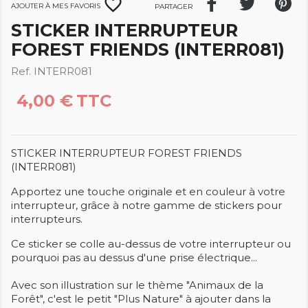
favorite_border
Ajouter à mes favoris
Partager
STICKER INTERRUPTEUR
FOREST FRIENDS (INTERR081)
Ref. INTERR081
4,00 €
TTC
STICKER INTERRUPTEUR FOREST FRIENDS
(INTERR081)
Apportez une touche originale et en couleur à votre
interrupteur, grâce à notre gamme de stickers pour
interrupteurs.
Ce sticker se colle au-dessus de votre interrupteur ou
pourquoi pas au dessus d'une prise électrique...
Avec son illustration sur le thème "Animaux de la
Forêt", c'est le petit "Plus Nature" à ajouter dans la