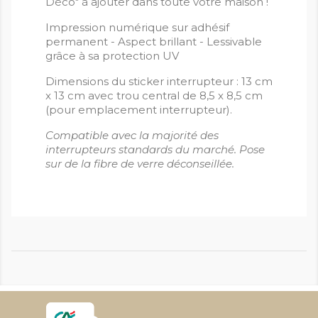
Déco" à ajouter dans toute votre maison !
Impression numérique sur adhésif
permanent - Aspect brillant - Lessivable
grâce à sa protection UV
Dimensions du sticker interrupteur : 13 cm
x 13 cm avec trou central de 8,5 x 8,5 cm
(pour emplacement interrupteur).
Compatible avec la majorité des
interrupteurs standards du marché. Pose
sur de la fibre de verre déconseillée.