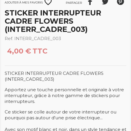
favorite_border
Ajouter à mes favoris
Partager
STICKER INTERRUPTEUR
CADRE FLOWERS
(INTERR_CADRE_003)
Ref. INTERR_CADRE_003
4,00 €
TTC
STICKER INTERRUPTEUR CADRE FLOWERS
(INTERR_CADRE_003)
Apportez une touche personnelle et originale à votre
interrupteur, grâce à notre gamme de stickers pour
interrupteurs.
Ce sticker se colle autour de votre interrupteur ou
pourquoi pas autour d'une prise électrique...
Avec son motif blanc et noir, dans un style tendance et