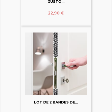
GUSTO...
Prix
22,90 €
LOT DE 2 BANDES DE...