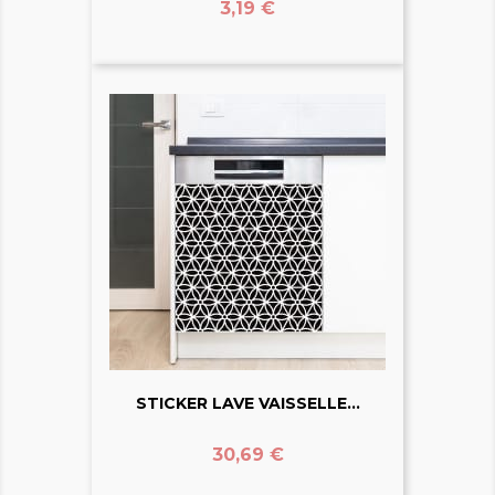
Prix
3,19 €
STICKER LAVE VAISSELLE...
Prix
30,69 €