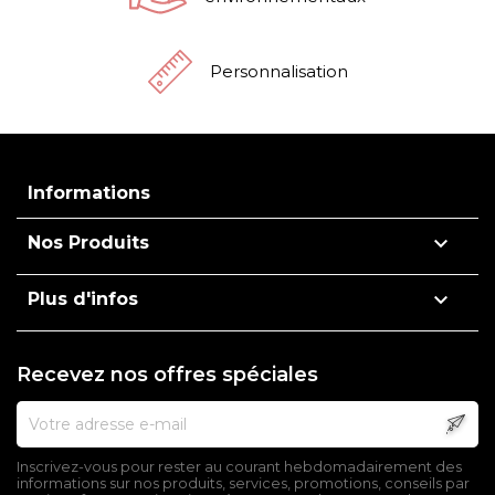
Personnalisation
Informations

Nos Produits

Plus d'infos
Recevez nos offres spéciales
Inscrivez-vous pour rester au courant hebdomadairement des
informations sur nos produits, services, promotions, conseils par