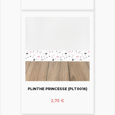
PLINTHE PRINCESSE (PLT0016)
Prix
2,75 €