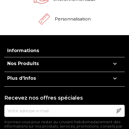
Personnalisation
Informations

Nos Produits

Plus d'infos
Recevez nos offres spéciales
Inscrivez-vous pour rester au courant hebdomadairement des
informations sur nos produits, services, promotions, conseils par