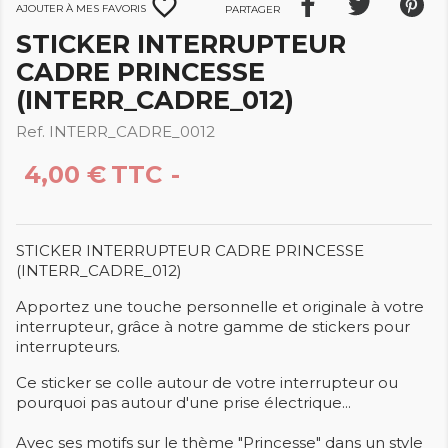
favorite_border
Ajouter à mes favoris
Partager
STICKER INTERRUPTEUR
CADRE PRINCESSE
(INTERR_CADRE_012)
Ref. INTERR_CADRE_0012
4,00 €
TTC
STICKER INTERRUPTEUR CADRE PRINCESSE
(INTERR_CADRE_012)
Apportez une touche personnelle et originale à votre
interrupteur, grâce à notre gamme de stickers pour
interrupteurs.
Ce sticker se colle autour de votre interrupteur ou
pourquoi pas autour d'une prise électrique...
Avec ses motifs sur le thème "Princesse" dans un style