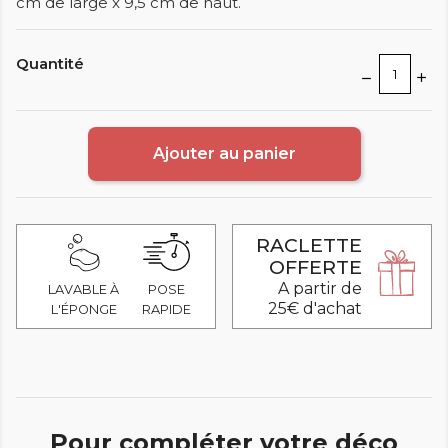
cm de large x 9,5 cm de haut.
Quantité
Ajouter au panier
RACLETTE
OFFERTE
A partir de
LAVABLE À
POSE
25€ d'achat
L'ÉPONGE
RAPIDE
Pour compléter votre déco