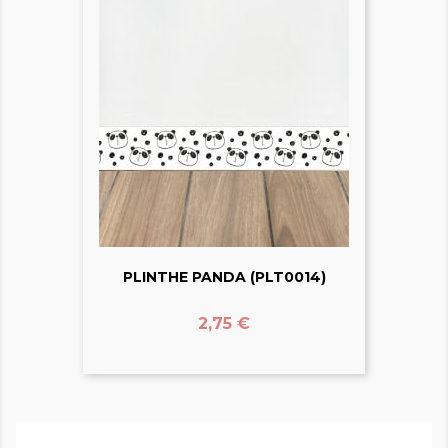
PLINTHE PANDA (PLT0014)
Prix
2,75 €