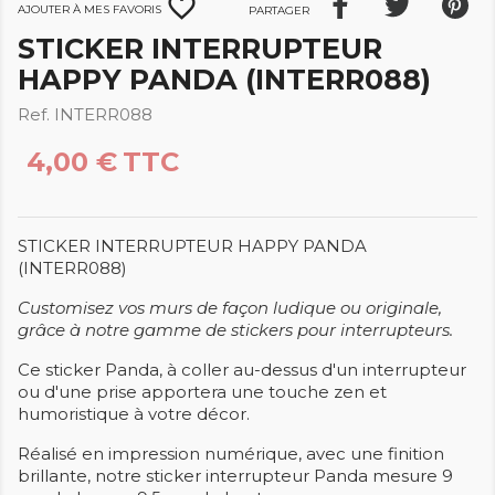
favorite_border
Ajouter à mes favoris
Partager
STICKER INTERRUPTEUR
HAPPY PANDA (INTERR088)
Ref. INTERR088
4,00 €
TTC
STICKER INTERRUPTEUR HAPPY PANDA
(INTERR088)
Customisez vos murs de façon ludique ou originale,
grâce à notre gamme de stickers pour interrupteurs.
Ce sticker Panda, à coller au-dessus d'un interrupteur
ou d'une prise apportera une touche zen et
humoristique à votre décor.
Réalisé en impression numérique, avec une finition
brillante, notre sticker interrupteur Panda mesure 9