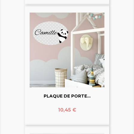
PLAQUE DE PORTE...
Prix
10,45 €