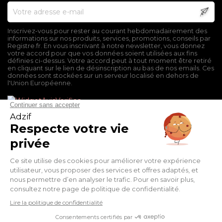
Inscrivez-vous pour rester au courant hebdomadairement des
informations sur nos produits, services, promotions, conseils par
Registre.fr. En vous inscrivant à notre newsletter, vous donnez
votre accord pour que vos données soient utilisées aux fins
définies ci-dessus. Votre accord peut à tout moment être retiré
en cliquant sur le lien de désinscription au bas de nos emails. Ces
données sont stockées sur un serveur localisé en dehors de
l'Union Européenne.
Mentions légales
Conditions générales de vente
Politique de confidentialité
Facebook
Twitter
Pinterest