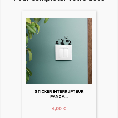
STICKER INTERRUPTEUR
PANDA...
Prix
4,00 €