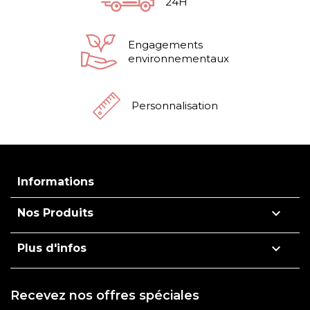
24H
Engagements
environnementaux
Personnalisation
Informations

Nos Produits

Plus d'infos
Recevez nos offres spéciales