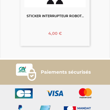
STICKER INTERRUPTEUR ROBOT...
Prix
4,00 €