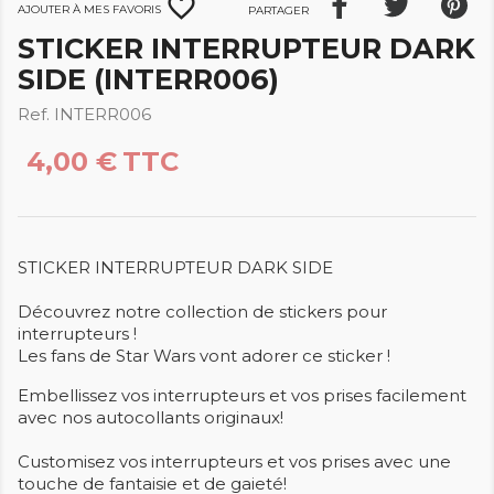
favorite_border
Ajouter à mes favoris
Partager
STICKER INTERRUPTEUR DARK
SIDE (INTERR006)
Ref. INTERR006
4,00 €
TTC
STICKER INTERRUPTEUR DARK SIDE
Découvrez notre collection de stickers pour
interrupteurs !
Les fans de Star Wars vont adorer ce sticker !
Embellissez vos interrupteurs et vos prises facilement
avec nos autocollants originaux!
Customisez vos interrupteurs et vos prises avec une
touche de fantaisie et de gaieté!