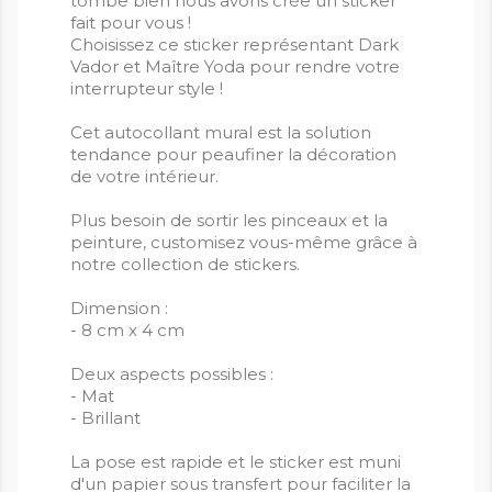
tombe bien nous avons crée un sticker
fait pour vous !
Choisissez ce sticker représentant Dark
Vador et Maître Yoda pour rendre votre
interrupteur style !
Cet autocollant mural est la solution
tendance pour peaufiner la décoration
de votre intérieur.
Plus besoin de sortir les pinceaux et la
peinture, customisez vous-même grâce à
notre collection de stickers.
Dimension :
- 8 cm x 4 cm
Deux aspects possibles :
- Mat
- Brillant
La pose est rapide et le sticker est muni
d'un papier sous transfert pour faciliter la