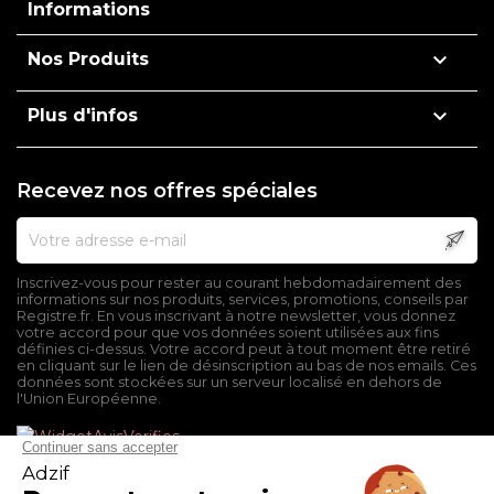
Informations

Nos Produits

Plus d'infos
Recevez nos offres spéciales
Inscrivez-vous pour rester au courant hebdomadairement des
informations sur nos produits, services, promotions, conseils par
Registre.fr. En vous inscrivant à notre newsletter, vous donnez
votre accord pour que vos données soient utilisées aux fins
définies ci-dessus. Votre accord peut à tout moment être retiré
en cliquant sur le lien de désinscription au bas de nos emails. Ces
données sont stockées sur un serveur localisé en dehors de
l'Union Européenne.