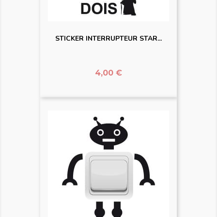
STICKER INTERRUPTEUR STAR...
Prix
4,00 €