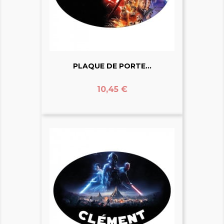
PLAQUE DE PORTE...
Prix
10,45 €