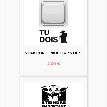
STICKER INTERRUPTEUR STAR...
Prix
4,00 €