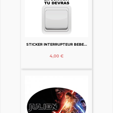
STICKER INTERRUPTEUR BEBE...
Prix
4,00 €