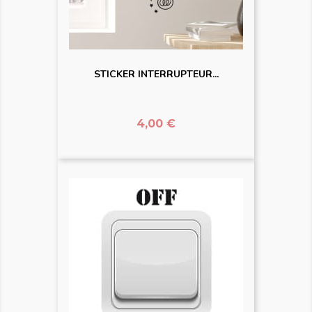
STICKER INTERRUPTEUR...
Prix
4,00 €