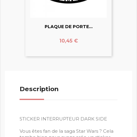
PLAQUE DE PORTE...
Prix
10,45 €
Description
STICKER INTERRUPTEUR DARK SIDE
Vous êtes fan de la saga Star Wars ? Cela