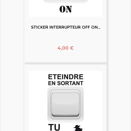
STICKER INTERRUPTEUR OFF ON...
Prix
4,00 €