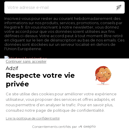
Inscrivez-vous pour rester au courant hebdomadairement des
informations sur nos produits, services, promotions, conseils par
Registre.fr. En vous inscrivant à notre newsletter, vous donnez
votre accord pour que vos données soient utilisées aux fins
définies ci-dessus. Votre accord peut à tout moment être retiré
en cliquant sur le lien de désinscription au bas de nos emails. Ces
données sont stockées sur un serveur localisé en dehors de
l'Union Européenne.
Mentions légales
Conditions générales de vente
Politique de confidentialité
Facebook
Twitter
Pinterest