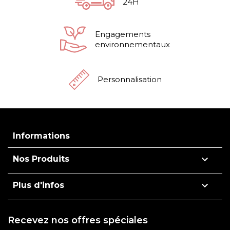
24H
Engagements
environnementaux
Personnalisation
Informations

Nos Produits

Plus d'infos
Recevez nos offres spéciales