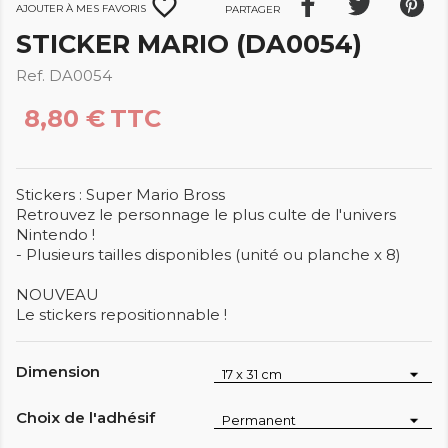
favorite_border
Ajouter à mes favoris
Partager
STICKER MARIO (DA0054)
Ref. DA0054
8,80 €
TTC
Stickers : Super Mario Bross
Retrouvez le personnage le plus culte de l'univers
Nintendo !
- Plusieurs tailles disponibles (unité ou planche x 8)
NOUVEAU
Le stickers repositionnable !
Dimension
Choix de l'adhésif