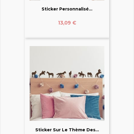
Sticker Personnalisé...
Prix
13,09 €
Sticker Sur Le Thème Des...