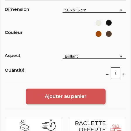
Dimension
Blanc
Noir
Couleur
Marron
Brun
clair
Aspect
Quantité
Ajouter au panier
RACLETTE
OFFERTE