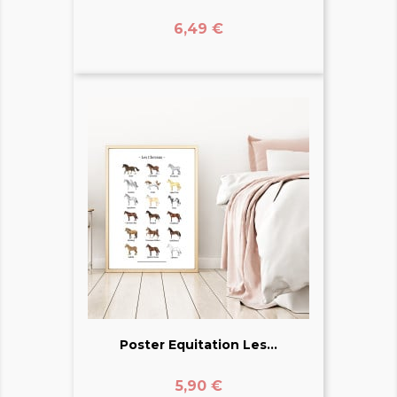
Prix
6,49 €
Poster Equitation Les...
Prix
5,90 €