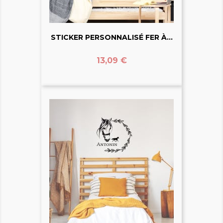
STICKER PERSONNALISÉ FER À...
Prix
13,09 €