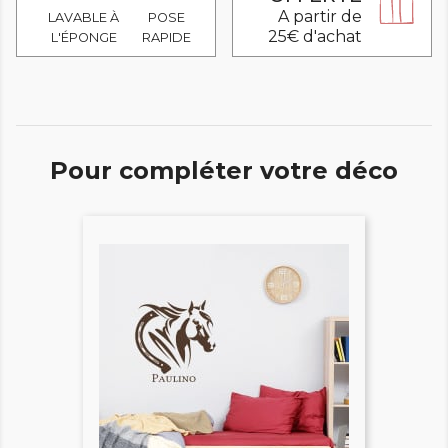
A partir de
LAVABLE À
POSE
25€ d'achat
L'ÉPONGE
RAPIDE
Pour compléter votre déco