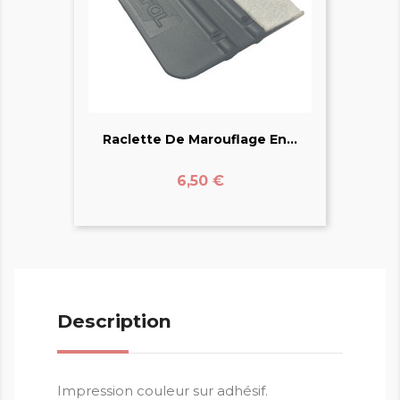
Raclette De Marouflage En...
Prix
6,50 €
Description
Impression couleur sur adhésif.