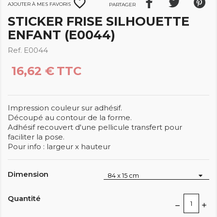
favorite_border
Ajouter à mes favoris
Partager
STICKER FRISE SILHOUETTE
ENFANT (E0044)
Ref. E0044
16,62 €
TTC
Impression couleur sur adhésif.
Découpé au contour de la forme.
Adhésif recouvert d'une pellicule transfert pour
faciliter la pose.
Pour info : largeur x hauteur
Dimension
Quantité