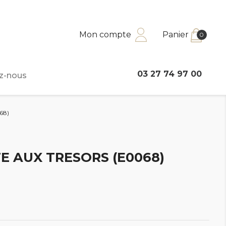
Mon compte
Panier
0
03 27 74 97 00
z-nous
68)
E AUX TRESORS (E0068)