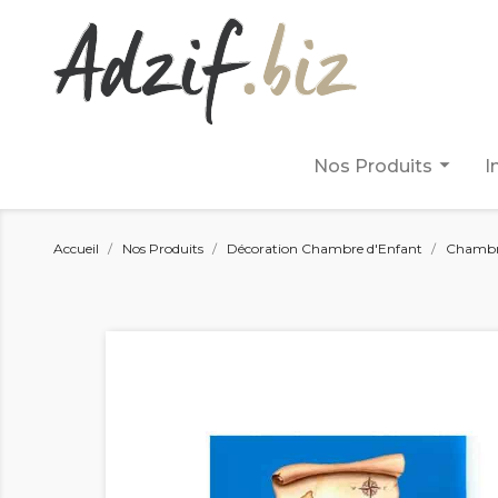
arrow_drop_down
Nos Produits
I
Accueil
Nos Produits
Décoration Chambre d'Enfant
Chambre