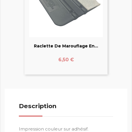
Raclette De Marouflage En...
Prix
6,50 €
Description
Impression couleur sur adhésif.