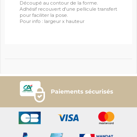
Découpé au contour de la forme.
Adhésif recouvert d'une pellicule transfert
pour faciliter la pose.
Pour info : largeur x hauteur