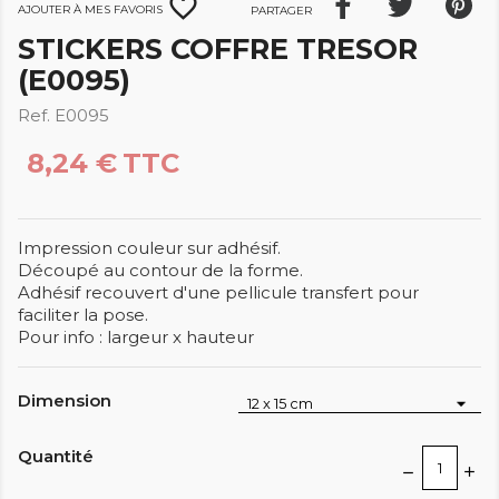
favorite_border
Ajouter à mes favoris
Partager
STICKERS COFFRE TRESOR
(E0095)
Ref. E0095
8,24 €
TTC
Impression couleur sur adhésif.
Découpé au contour de la forme.
Adhésif recouvert d'une pellicule transfert pour
faciliter la pose.
Pour info : largeur x hauteur
Dimension
Quantité