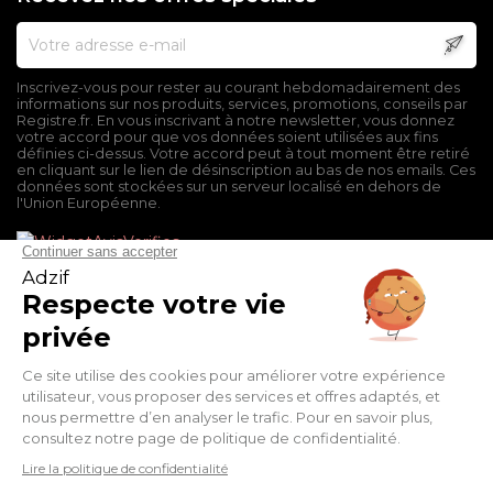
Inscrivez-vous pour rester au courant hebdomadairement des
informations sur nos produits, services, promotions, conseils par
Registre.fr. En vous inscrivant à notre newsletter, vous donnez
votre accord pour que vos données soient utilisées aux fins
définies ci-dessus. Votre accord peut à tout moment être retiré
en cliquant sur le lien de désinscription au bas de nos emails. Ces
données sont stockées sur un serveur localisé en dehors de
l'Union Européenne.
Mentions légales
Conditions générales de vente
Politique de confidentialité