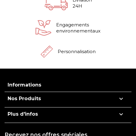
24H
Engagements
environnementaux
Personnalisation
Informations

Nos Produits

Plus d'infos
Recevez nos offres spéciales