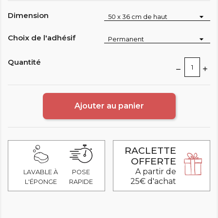
Dimension
Choix de l'adhésif
Quantité
Ajouter au panier
RACLETTE
OFFERTE
A partir de
LAVABLE À
POSE
25€ d'achat
L'ÉPONGE
RAPIDE