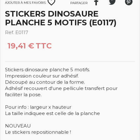
favorite_border
Ajouter à mes favoris
Partager
STICKERS DINOSAURE
PLANCHE 5 MOTIFS (E0117)
Ref. E0117
19,41 €
TTC
Stickers dinosaure planche 5 motifs.
Impression couleur sur adhésif.
Découpé au contour de la forme.
Adhésif recouvert d'une pellicule transfert pour
faciliter la pose.
Pour info : largeur x hauteur
La taille indiquee est celle de la planche
NOUVEAU
Le stickers repositionnable !