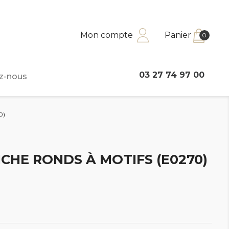
Mon compte
Panier
0
03 27 74 97 00
z-nous
0)
CHE RONDS À MOTIFS (E0270)