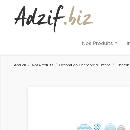
arrow_drop_down
Nos Produits
I
Accueil
Nos Produits
Décoration Chambre d'Enfant
Chambr