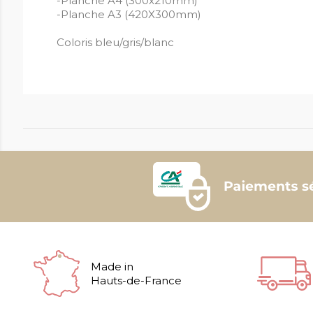
-Planche A4 (300x210mm)
-Planche A3 (420X300mm)
Coloris bleu/gris/blanc
Made in
Hauts-de-France