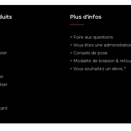
duits
Plus d'infos
> Foire aux questions
> Vous êtes une administratio
ter
> Conseils de pose
> Modalité de livraison & retou
> Vous souhaitez un devis ?
er
iser
ant