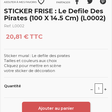
favorite_border
Ajouter à mes favoris
Partager
STICKER FRISE : Le Defile Des
Pirates (100 X 14.5 Cm) (L0002)
Ref. L0002
20,81 €
TTC
Sticker mural : Le defile des pirates
Tailles et couleurs aux choix
Cliquez pour mettre en scène
votre sticker de décoration
Quantité
Ajouter au panier