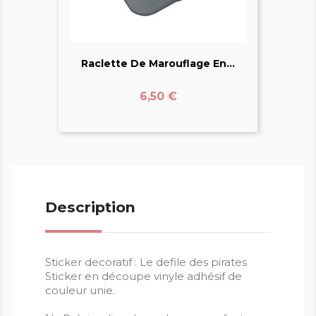
Raclette De Marouflage En...
Prix
6,50 €
Description
Sticker decoratif : Le defile des pirates
Sticker en découpe vinyle adhésif de
couleur unie.