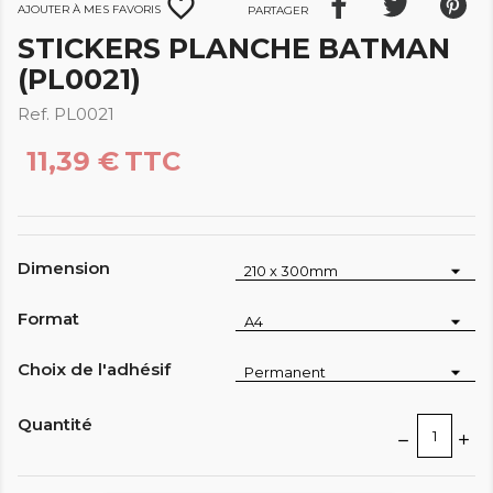
favorite_border
Ajouter à mes favoris
Partager
STICKERS PLANCHE BATMAN
(PL0021)
Ref. PL0021
11,39 €
TTC
Dimension
Format
Choix de l'adhésif
Quantité