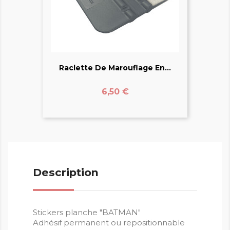
Raclette De Marouflage En...
Prix
6,50 €
Description
Stickers planche "BATMAN"
Adhésif permanent ou repositionnable