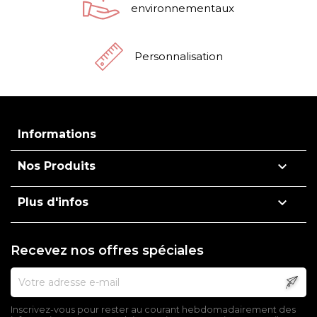
environnementaux
Personnalisation
Informations

Nos Produits

Plus d'infos
Recevez nos offres spéciales
Inscrivez-vous pour rester au courant hebdomadairement des