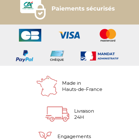
Made in
Hauts-de-France
Livraison
24H
Engagements