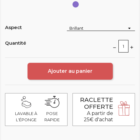
Lavande
Aspect
Quantité
Ajouter au panier
RACLETTE
OFFERTE
A partir de
LAVABLE À
POSE
25€ d'achat
L'ÉPONGE
RAPIDE