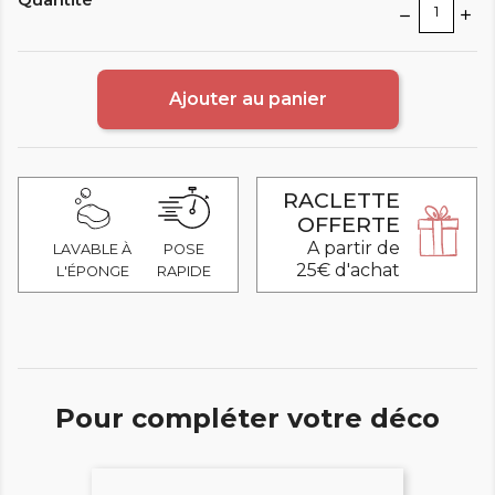
Ajouter au panier
RACLETTE
OFFERTE
A partir de
LAVABLE À
POSE
25€ d'achat
L'ÉPONGE
RAPIDE
Pour compléter votre déco