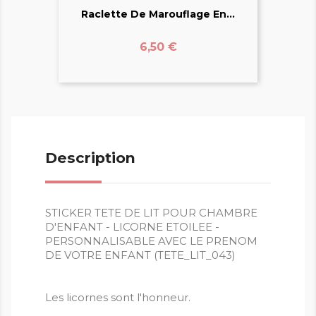
Raclette De Marouflage En...
Prix
6,50 €
Description
STICKER TETE DE LIT POUR CHAMBRE
D'ENFANT - LICORNE ETOILEE -
PERSONNALISABLE AVEC LE PRENOM
DE VOTRE ENFANT (TETE_LIT_043)
Les licornes sont l'honneur.