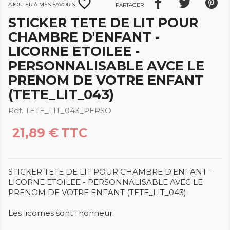
favorite_border
Ajouter à mes favoris
Partager
STICKER TETE DE LIT POUR
CHAMBRE D'ENFANT -
LICORNE ETOILEE -
PERSONNALISABLE AVCE LE
PRENOM DE VOTRE ENFANT
(TETE_LIT_043)
Ref. TETE_LIT_043_PERSO
21,89 €
TTC
STICKER TETE DE LIT POUR CHAMBRE D'ENFANT -
LICORNE ETOILEE - PERSONNALISABLE AVEC LE
PRENOM DE VOTRE ENFANT (TETE_LIT_043)
Les licornes sont l'honneur.