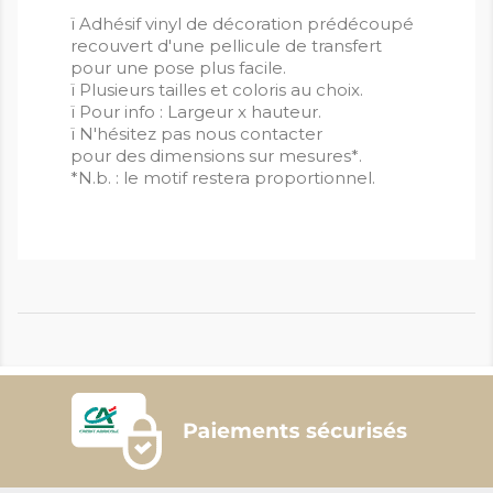
ï Adhésif vinyl de décoration prédécoupé
recouvert d'une pellicule de transfert
pour une pose plus facile.
ï Plusieurs tailles et coloris au choix.
ï Pour info : Largeur x hauteur.
ï N'hésitez pas nous contacter
pour des dimensions sur mesures*.
*N.b. : le motif restera proportionnel.