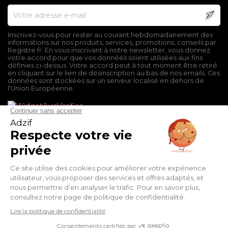
Inscrivez-vous pour rester au courant hebdomadairement des
informations sur nos produits, services, promotions, conseils par
Registre.fr. En vous inscrivant à notre newsletter, vous donnez
votre accord pour que vos données soient utilisées aux fins
définies ci-dessus. Votre accord peut à tout moment être retiré
en cliquant sur le lien de désinscription au bas de nos emails. Ces
données sont stockées sur un serveur localisé en dehors de
l'Union Européenne.
Mentions légales
Conditions générales de vente
Politique de confidentialité
Facebook
Twitter
Pinterest