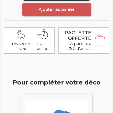
Ajouter au panier
RACLETTE
OFFERTE
A partir de
LAVABLE À
POSE
25€ d'achat
L'ÉPONGE
RAPIDE
Pour compléter votre déco