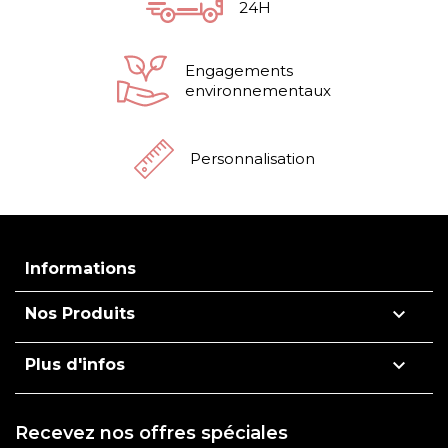
24H
Engagements
environnementaux
Personnalisation
Informations

Nos Produits

Plus d'infos
Recevez nos offres spéciales