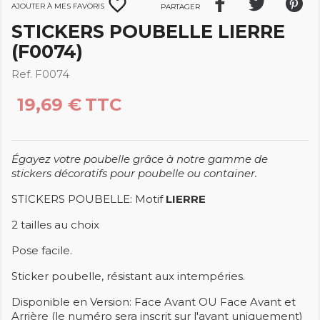
favorite_border
Ajouter à mes favoris
Partager
STICKERS POUBELLE LIERRE
(F0074)
Ref. F0074
19,69 €
TTC
Égayez votre poubelle grâce à notre gamme de
stickers décoratifs pour poubelle ou container.
STICKERS POUBELLE: Motif
LIERRE
2 tailles au choix
Pose facile.
Sticker poubelle, résistant aux intempéries.
Disponible en Version: Face Avant OU Face Avant et
Arrière (le numéro sera inscrit sur l'avant uniquement)