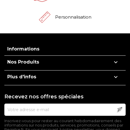
Personnalisation
Informations

Nos Produits

Plus d'infos
Recevez nos offres spéciales
Inscrivez-vous pour rester au courant hebdomadairement des
informations sur nos produits, services, promotions, conseils par
Registre.fr. En vous inscrivant à notre newsletter, vous donnez