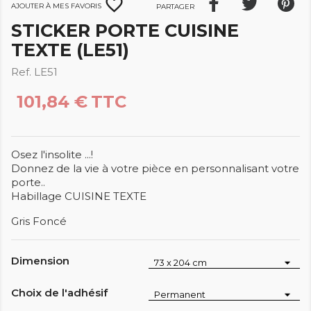
favorite_border
Ajouter à mes favoris
Partager
STICKER PORTE CUISINE
TEXTE (LE51)
Ref. LE51
101,84 €
TTC
Osez l'insolite ...!
Donnez de la vie à votre pièce en personnalisant votre
porte..
Habillage CUISINE TEXTE
Gris Foncé
Dimension
Choix de l'adhésif