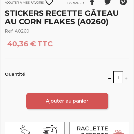
favorite_border
Ajouter à mes favoris
Partager
STICKERS RECETTE GÂTEAU
AU CORN FLAKES (A0260)
Ref. A0260
40,36 €
TTC
Quantité
Ajouter au panier
RACLETTE