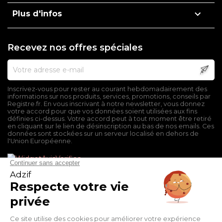

Plus d'infos
Recevez nos offres spéciales
Inscrivez-vous pour rester au courant hebdomadairement des
informations sur nos produits, services, promotions, conseils par
Registre.fr. En vous inscrivant à notre newsletter, vous donnez
votre accord pour que vos données soient utilisées aux fins
définies ci-dessus. Votre accord peut à tout moment être retiré
en cliquant sur le lien de désinscription au bas de nos emails. Ces
données sont stockées sur un serveur localisé en dehors de
l'Union Européenne.
Mentions légales