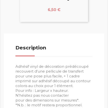
Prix
6,50 €
Description
Adhésif vinyl de décoration prédécoupé
recouvert d'une pellicule de transfert
pour une pose plus facile, + 1 cadre
imprimé sur adhésif découpé au contour
coloris au choix pour 1 élément.
Pour info : Largeur x hauteur.
N'hésitez pas nous contacter
pour des dimensions sur mesures*.
*N.b. : le motif restera proportionnel.