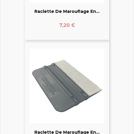
Raclette De Marouflage En...
Prix
7,20 €
Raclette De Marouflage En...