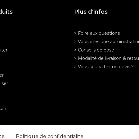
duits
Plus d'infos
> Foire aux questions
> Vous êtes une administratio
ter
> Conseils de pose
> Modalité de livraison & retou
> Vous souhaitez un devis ?
er
iser
ant
nte
Politique de confidentialité