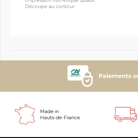
Impression numérique quadri
Découpe au contour
Made in
Hauts-de-France