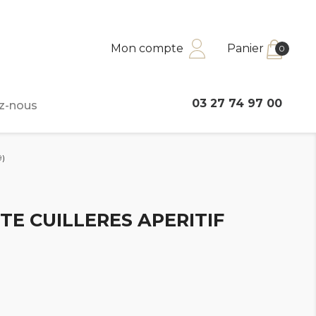
Mon compte
Panier
0
03 27 74 97 00
z-nous
9)
TE CUILLERES APERITIF