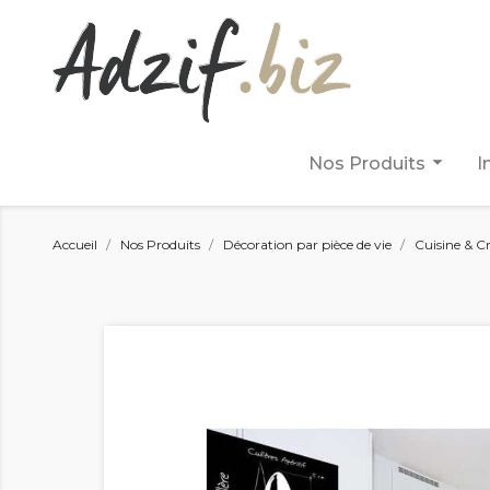
arrow_drop_down
Nos Produits
I
Accueil
Nos Produits
Décoration par pièce de vie
Cuisine & C