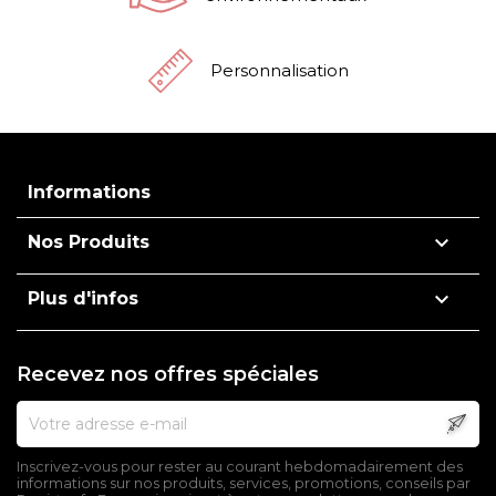
Personnalisation
Informations

Nos Produits

Plus d'infos
Recevez nos offres spéciales
Inscrivez-vous pour rester au courant hebdomadairement des
informations sur nos produits, services, promotions, conseils par