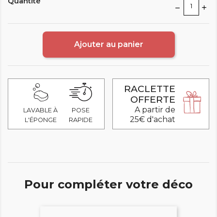
Quantité
Ajouter au panier
RACLETTE
OFFERTE
A partir de
LAVABLE À
POSE
25€ d'achat
L'ÉPONGE
RAPIDE
Pour compléter votre déco