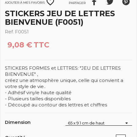
favorite_border
Ajouter à mes favoris
Partager
STICKERS JEU DE LETTRES
BIENVENUE (F0051)
Ref. F0051
9,08 €
TTC
STICKERS FORMES et LETTRES: "JEU DE LETTRES
BIENVENUE" ,
créez une atmosphère unique, celle qui convient a
votre style de vie..
- Adhésif vinyle haute qualité
- Plusieurs tailles disponibles
- Découpé au contour des lettres et chiffres
Dimension