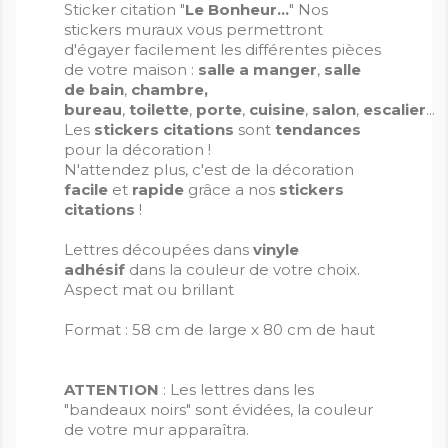
Sticker citation "
Le Bonheur...
" Nos
stickers muraux vous permettront
d'égayer facilement les différentes pièces
de votre maison :
salle a manger
,
salle
de bain
,
chambre,
bureau
,
toilette
,
porte
,
cuisine
,
salon
,
escalier
...
Les
stickers citations
sont
tendances
pour la décoration !
N'attendez plus, c'est de la décoration
facile
et
rapide
grâce a nos
stickers
citations
!
Lettres découpées dans
vinyle
adhésif
dans la couleur de votre choix.
Aspect mat ou brillant
Format : 58 cm de large x 80 cm de haut
ATTENTION
: Les lettres dans les
"bandeaux noirs" sont évidées, la couleur
de votre mur apparaîtra.