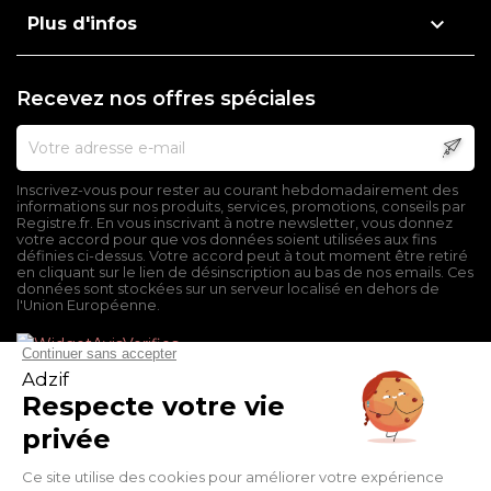

Plus d'infos
Recevez nos offres spéciales
Inscrivez-vous pour rester au courant hebdomadairement des
informations sur nos produits, services, promotions, conseils par
Registre.fr. En vous inscrivant à notre newsletter, vous donnez
votre accord pour que vos données soient utilisées aux fins
définies ci-dessus. Votre accord peut à tout moment être retiré
en cliquant sur le lien de désinscription au bas de nos emails. Ces
données sont stockées sur un serveur localisé en dehors de
l'Union Européenne.
Mentions légales