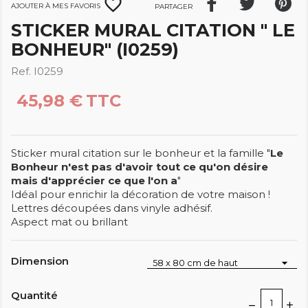
favorite_border
Ajouter à mes favoris
Partager
STICKER MURAL CITATION " LE
BONHEUR" (I0259)
Ref. I0259
45,98 €
TTC
Sticker mural citation sur le bonheur et la famille "
Le
Bonheur n'est pas d'avoir tout ce qu'on désire
mais d'apprécier ce que l'on a
"
Idéal pour enrichir la décoration de votre maison !
Lettres découpées dans vinyle adhésif.
Aspect mat ou brillant
Dimension
Quantité