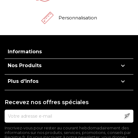
Personnalisation
Informations

Nos Produits

Plus d'infos
Recevez nos offres spéciales
Inscrivez-vous pour rester au courant hebdomadairement des
informations sur nos produits, services, promotions, conseils par
Registre.fr. En vous inscrivant à notre newsletter, vous donnez