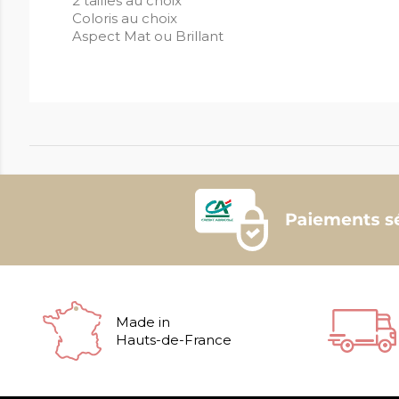
2 tailles au choix
Coloris au choix
Aspect Mat ou Brillant
Made in
Hauts-de-France