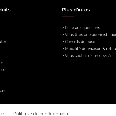
duits
Plus d'infos
> Foire aux questions
> Vous êtes une administratio
ter
> Conseils de pose
> Modalité de livraison & retou
> Vous souhaitez un devis ?
er
iser
ant
nte
Politique de confidentialité