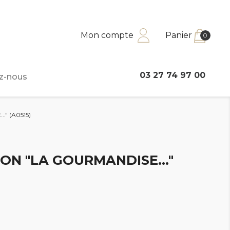
Mon compte
Panier
0
03 27 74 97 00
z-nous
." (A0515)
ION "LA GOURMANDISE..."