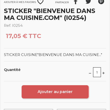
favorite_border
Ajouter à mes favoris
Partager
STICKER "BIENVENUE DANS
MA CUISINE.COM" (I0254)
Ref. I0254
17,05 €
TTC
STICKER CUISINE"BIENVENUE DANS MA CUISINE..."
Quantité
Ajouter au panier