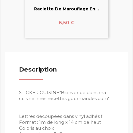
Raclette De Marouflage En...
Prix
6,50 €
Description
STICKER CUISINE"Bienvenue dans ma
cuisine, mes recettes gourmandes.com"
Lettres découpées dans vinyl adhésif
Format : 1m de long x 14 cm de haut
Coloris au choix