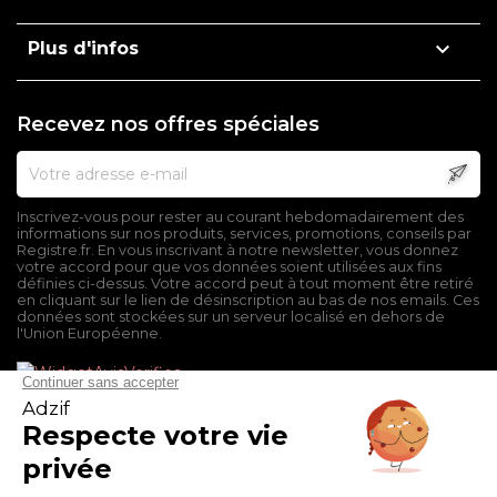

Plus d'infos
Recevez nos offres spéciales
Inscrivez-vous pour rester au courant hebdomadairement des
informations sur nos produits, services, promotions, conseils par
Registre.fr. En vous inscrivant à notre newsletter, vous donnez
votre accord pour que vos données soient utilisées aux fins
définies ci-dessus. Votre accord peut à tout moment être retiré
en cliquant sur le lien de désinscription au bas de nos emails. Ces
données sont stockées sur un serveur localisé en dehors de
l'Union Européenne.
Mentions légales