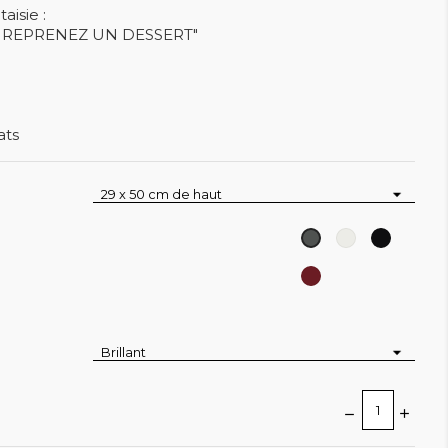
aisie :
, REPRENEZ UN DESSERT"
ats
Blanc
Noir
Gris
Rouge
Pourpre