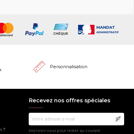
Personnalisation
x
Recevez nos offres spéciales
n ?
Inscrivez-vous pour rester au courant