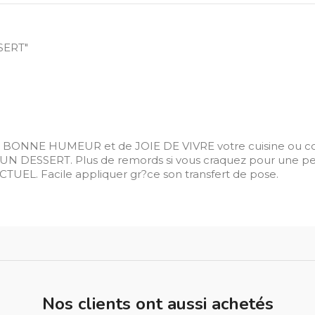
SERT"
BONNE HUMEUR et de JOIE DE VIVRE votre cuisine ou coin
DESSERT. Plus de remords si vous craquez pour une peti
UEL. Facile appliquer gr?ce son transfert de pose.
Nos clients ont aussi achetés