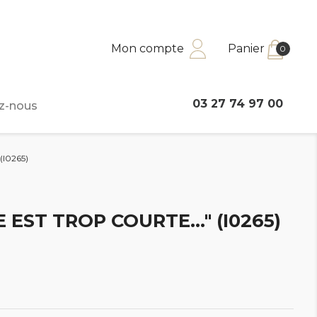
Mon compte
Panier
0
03 27 74 97 00
z-nous
(I0265)
E EST TROP COURTE..." (I0265)