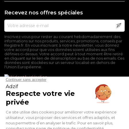
Recevez nos offres spéciales
Inscrivez-vous pour rester au courant hebdomadairement des
informations sur nos produits, services, promotions, conseils par
Registre.fr. En vous inscrivant à notre newsletter, vous donnez
votre accord pour que vos données soient utilisées aux fins
définies ci-dessus. Votre accord peut à tout moment être retiré
en cliquant sur le lien de désinscription au bas de nos emails. Ces
données sont stockées sur un serveur localisé en dehors de
l'Union Européenne.
Mentions légales
Conditions générales de vente