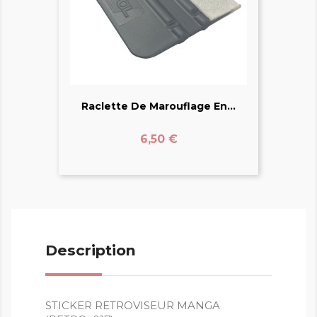
Raclette De Marouflage En...
Prix
6,50 €
Description
STICKER RETROVISEUR MANGA