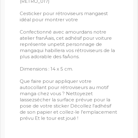
(RETRO_017)
Cesticker pour rétroviseurs mangaest
idéal pour montrer votre
Confectionné avec amourdans notre
atelier franÁais, cet adhésif pour voiture
représente unpetit personnage de
mangaqui habillera vos rétroviseurs de la
plus adorable des faÁons.
Dimensions : 14 x 5 cm.
Que faire pour appliquer votre
autocollant pour rétroviseurs au motif
manga chez vous ? Nettoyezet
laissezsécher la surface prévue pour la
pose de votre sticker Décollez l'adhésif
de son papier et collez-le l'emplacement
prévu Et le tour est joué !