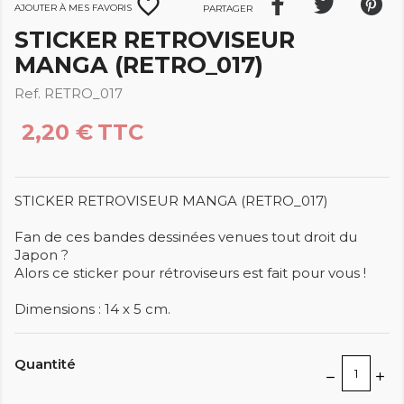
favorite_border
Ajouter à mes favoris
Partager
STICKER RETROVISEUR
MANGA (RETRO_017)
Ref. RETRO_017
2,20 €
TTC
STICKER RETROVISEUR MANGA (RETRO_017)
Fan de ces bandes dessinées venues tout droit du
Japon ?
Alors ce sticker pour rétroviseurs est fait pour vous !
Dimensions : 14 x 5 cm.
Quantité