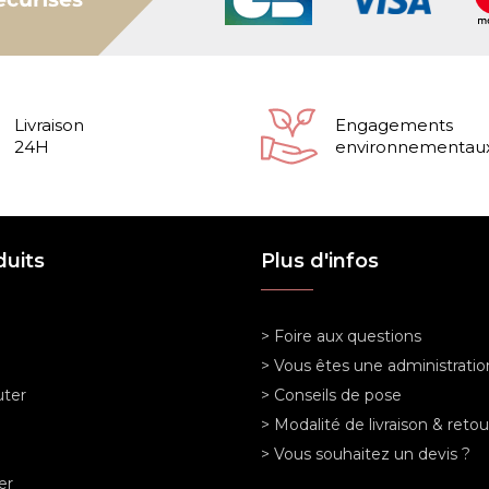
Livraison
Engagements
24H
environnementau
duits
Plus d'infos
> Foire aux questions
> Vous êtes une administratio
ter
> Conseils de pose
> Modalité de livraison & retou
> Vous souhaitez un devis ?
er