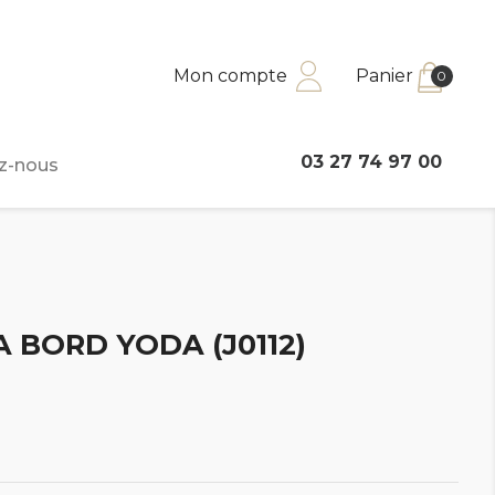
Mon compte
Panier
0
03 27 74 97 00
z-nous
A BORD YODA (J0112)