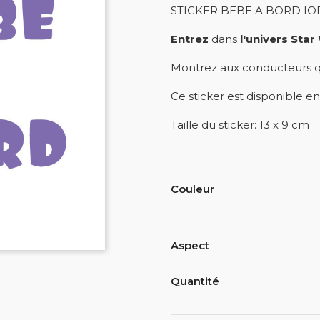
STICKER BEBE A BORD IOD
Entrez
dans
l'univers Sta
Montrez aux conducteurs qu
Ce sticker est disponible en
Taille du sticker: 13 x 9 cm
Couleur
Aspect
Quantité