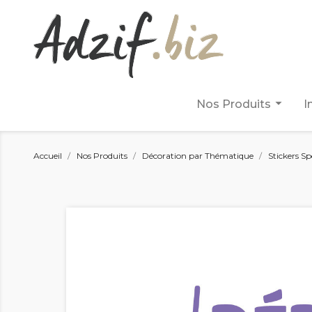
arrow_drop_down
Nos Produits
I
Accueil
Nos Produits
Décoration par Thématique
Stickers Sp