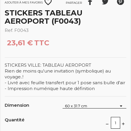
favorite_border
Ajouter à mes favoris
Partager
STICKERS TABLEAU
AEROPORT (F0043)
Ref. F0043
23,61 €
TTC
STICKERS VILLE: TABLEAU AEROPORT
Rien de moins qu'une invitation (symbolique) au
voyage..!
- Livré avec feuille transfert pour 1 pose sans bulle d'air
- Impression numérique haute définition
Dimension
Quantité