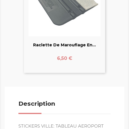
Raclette De Marouflage En...
Prix
6,50 €
Description
STICKERS VILLE: TABLEAU AEROPORT