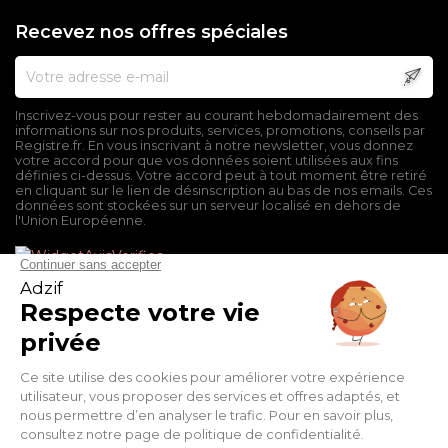
Recevez nos offres spéciales
Inscrivez-vous pour rester au courant hebdomadairement des
informations sur nos produits, services, promotions, conseils par
Registre.fr. En vous inscrivant à notre newsletter, vous donnez
votre accord pour que vos données soient utilisées aux fins
définies ci-dessus. Votre accord peut à tout moment être retiré
en cliquant sur le lien de désinscription au bas de nos emails. Ces
données sont stockées sur un serveur localisé en dehors de
l'Union Européenne.
Mentions légales
Conditions générales de vente
Politique de confidentialité