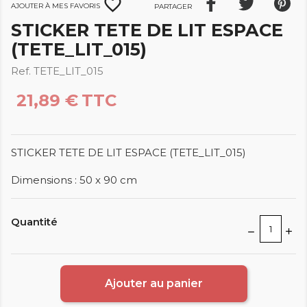
favorite_border
Ajouter à mes favoris
Partager
STICKER TETE DE LIT ESPACE
(TETE_LIT_015)
Ref. TETE_LIT_015
21,89 €
TTC
STICKER TETE DE LIT ESPACE (TETE_LIT_015)
Dimensions : 50 x 90 cm
Quantité
Ajouter au panier