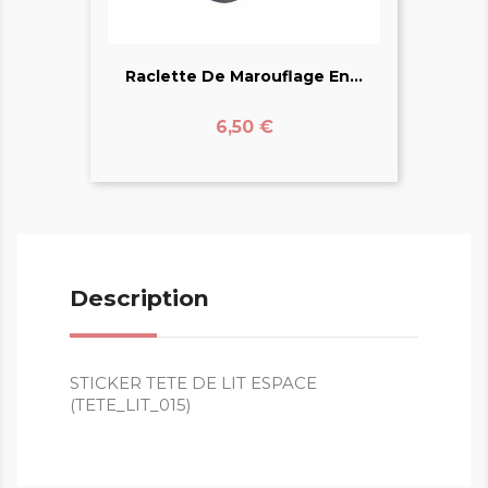
Raclette De Marouflage En...
Prix
6,50 €
Description
STICKER TETE DE LIT ESPACE
(TETE_LIT_015)