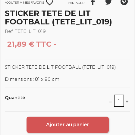
favorite_border
Ajouter à mes favoris
Partager
STICKER TETE DE LIT
FOOTBALL (TETE_LIT_019)
Ref. TETE_LIT_019
21,89 €
TTC
STICKER TETE DE LIT FOOTBALL (TETE_LIT_019)
Dimensions : 81 x 90 cm
Quantité
Ajouter au panier