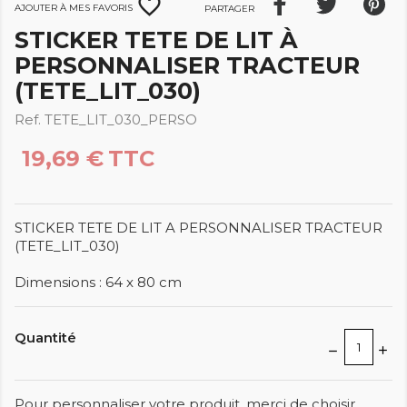
favorite_border
Ajouter à mes favoris
Partager
STICKER TETE DE LIT À
PERSONNALISER TRACTEUR
(TETE_LIT_030)
Ref. TETE_LIT_030_PERSO
19,69 €
TTC
STICKER TETE DE LIT A PERSONNALISER TRACTEUR
(TETE_LIT_030)
Dimensions : 64 x 80 cm
Quantité
Pour personnaliser votre produit, merci de choisir